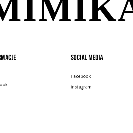
rmacje
Social Media
Facebook
ook
Instagram