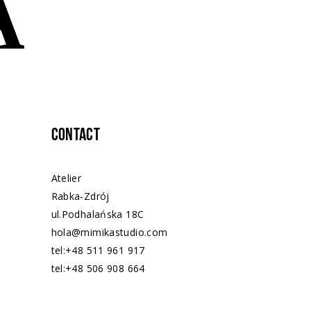
Contact
Atelier
Rabka-Zdrój
ul.Podhalańska 18C
hola@mimikastudio.com
tel:+48 511 961 917
tel:+48 506 908 664